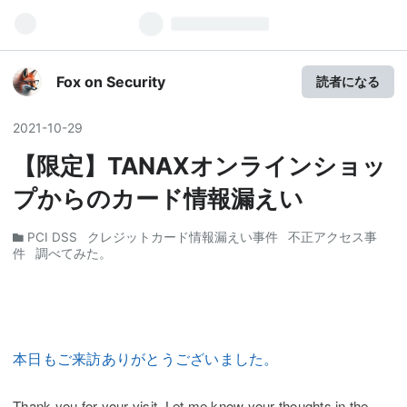
Fox on Security
読者になる
2021
-
10
-
29
【限定】TANAXオンラインショッ
プからのカード情報漏えい
PCI DSS
クレジットカード情報漏えい事件
不正アクセス事
件
調べてみた。
本日もご来訪ありがとうございました。
Thank you for your visit. Let me know your thoughts in the