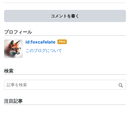
コメントを書く
プロフィール
はて
id:foxcafelate
なブ
このブログについて
ログ
Pro
検索
注目記事